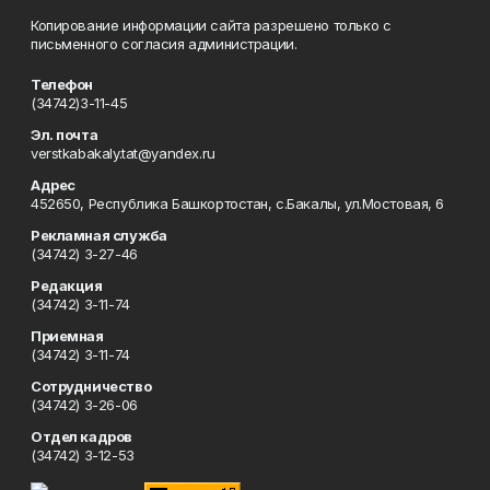
Копирование информации сайта разрешено только с
письменного согласия администрации.
Телефон
(34742)3-11-45
Эл. почта
verstkabakaly.tat@yandex.ru
Адрес
452650, Республика Башкортостан, с.Бакалы, ул.Мостовая, 6
Рекламная служба
(34742) 3-27-46
Редакция
(34742) 3-11-74
Приемная
(34742) 3-11-74
Сотрудничество
(34742) 3-26-06
Отдел кадров
(34742) 3-12-53