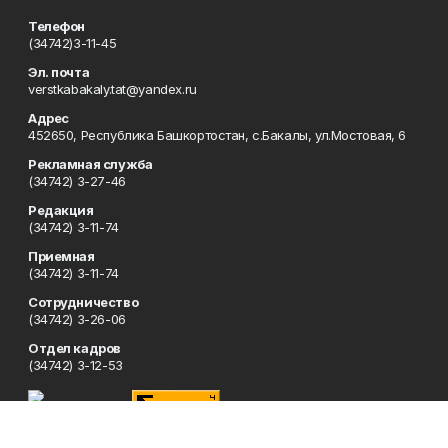
Телефон
(34742)3-11-45
Эл. почта
verstkabakaly.tat@yandex.ru
Адрес
452650, Республика Башкортостан, с.Бакалы, ул.Мостовая, 6
Рекламная служба
(34742) 3-27-46
Редакция
(34742) 3-11-74
Приемная
(34742) 3-11-74
Сотрудничество
(34742) 3-26-06
Отдел кадров
(34742) 3-12-53