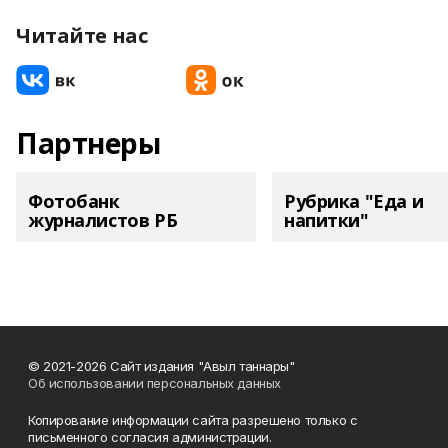
Читайте нас
Партнеры
Фотобанк
Рубрика "Еда и
журналистов РБ
напитки"
© 2021-2026 Сайт издания "Авыл таннары"
Об использовании персональных данных
Копирование информации сайта разрешено только с
письменного согласия администрации.