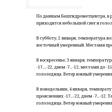
По данным Башгидрометцентра, в р
приходится небольшой снег и голо
В субботу, 2 января, температура воз
восточный умеренный. Местами про
В воскресенье, 3 января, температур
-17....-22, днем -7...-12, местами до
гололедица. Ветер южный умеренн
В понедельник, 4 января, температур
прояснениях -17...-22, днем -7...-12
гололедица. Ветер южный умеренн