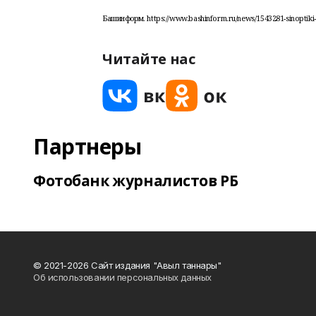
Башинформ. https://www.bashinform.ru/news/1543281-sinoptiki-b
Читайте нас
Партнеры
Фотобанк журналистов РБ
© 2021-2026 Сайт издания "Авыл таннары"
Об использовании персональных данных