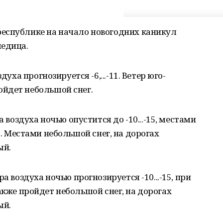
еспублике на начало новогодних каникул
ледица.
духа прогнозируется -6,...-11. Ветер юго-
йдет небольшой снег.
а воздуха ночью опустится до -10...-15, местами
 -15. Местами небольшой снег, на дорогах
ый.
а воздуха ночью прогнозируется -10...-15, при
. Также пройдет небольшой снег, на дорогах
ый.