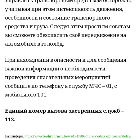
Управлять транспортным средством осторожно,
учитывая при этом интенсивность движения,
особенности и состояние транспортного
средства и груза. Следуя этим простым советам,
вы сможете обезопасить своё передвижение на
автомобиле в гололёд.
При нахождении в опасности и для сообщения
важной информации о необходимости
проведения спасательных мероприятий
сообщите по телефону в службу МЧС – 01, с
мобильного 101.
Единый номер вызова экстренных служб –
112.
Башинформ.
https://www.bashinform.ru/news/1543936-mchs-preduprezhdaet-zhiteley-