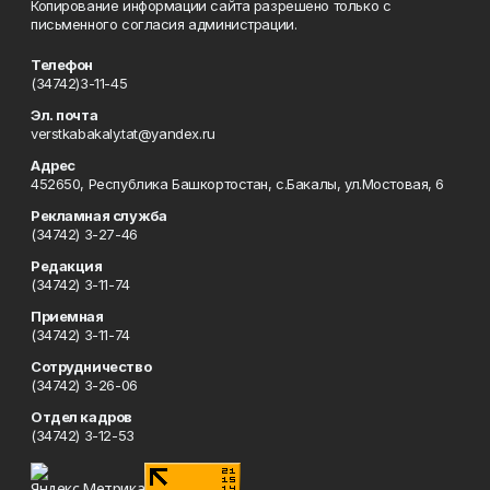
Копирование информации сайта разрешено только с
письменного согласия администрации.
Телефон
(34742)3-11-45
Эл. почта
verstkabakaly.tat@yandex.ru
Адрес
452650, Республика Башкортостан, с.Бакалы, ул.Мостовая, 6
Рекламная служба
(34742) 3-27-46
Редакция
(34742) 3-11-74
Приемная
(34742) 3-11-74
Сотрудничество
(34742) 3-26-06
Отдел кадров
(34742) 3-12-53