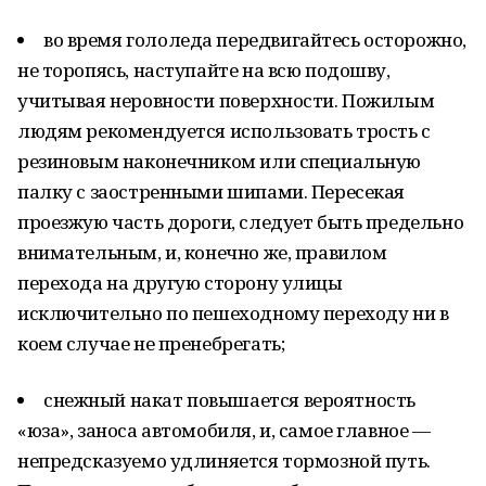
во время гололеда передвигайтесь осторожно,
не торопясь, наступайте на всю подошву,
учитывая неровности поверхности. Пожилым
людям рекомендуется использовать трость с
резиновым наконечником или специальную
палку с заостренными шипами. Пересекая
проезжую часть дороги, следует быть предельно
внимательным, и, конечно же, правилом
перехода на другую сторону улицы
исключительно по пешеходному переходу ни в
коем случае не пренебрегать;
снежный накат повышается вероятность
«юза», заноса автомобиля, и, самое главное —
непредсказуемо удлиняется тормозной путь.