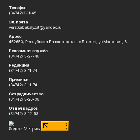
Телефон
(34742)3-11-45
Эл. почта
verstkabakaly.tat@yandex.ru
Адрес
452650, Республика Башкортостан, с.Бакалы, ул.Мостовая, 6
Рекламная служба
(34742) 3-27-46
Редакция
(34742) 3-11-74
Приемная
(34742) 3-11-74
Сотрудничество
(34742) 3-26-06
Отдел кадров
(34742) 3-12-53