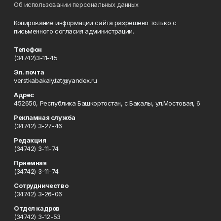
Об использовании персональных данных
Копирование информации сайта разрешено только с
письменного согласия администрации.
Телефон
(34742)3-11-45
Эл. почта
verstkabakaly.tat@yandex.ru
Адрес
452650, Республика Башкортостан, с.Бакалы, ул.Мостовая, 6
Рекламная служба
(34742) 3-27-46
Редакция
(34742) 3-11-74
Приемная
(34742) 3-11-74
Сотрудничество
(34742) 3-26-06
Отдел кадров
(34742) 3-12-53