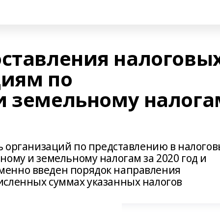
оставления налоговы
циям по
и земельному налога
ть организаций по представлению в налого
ному и земельному налогам за 2020 год и
менно введен порядок направления
исленных суммах указанных налогов