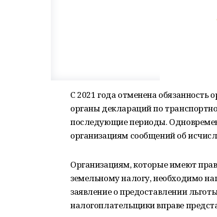
С 2021 года отменена обязанность 
органы деклараций по транспортном
последующие периоды. Одновремен
организациям сообщений об исчисл
Организациям, которые имеют прав
земельному налогу, необходимо на
заявление о предоставлении льготы
налогоплательщики вправе предст