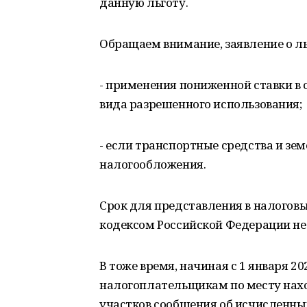
данную льготу.
Обращаем внимание, заявление о льг
- применения пониженной ставки в
вида разрешенного использования;
- если транспортные средства и зе
налогообложения.
Срок для представления в налоговы
кодексом Российской Федерации не
В тоже время, начиная с 1 января 
налогоплательщикам по месту нахо
участков сообщения об исчисленны