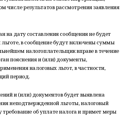
том числе результатов рассмотрения заявления
ан на дату составления сообщения не будет
 льготе, в сообщение будут включены суммы
дальнейшем налогоплательщик вправе в течение
рган пояснения и (или) документы,
именения налоговых льгот, в частности,
ющий период.
ений и (или) документов будет выявлена
ения неподтвержденной льготы, налоговый
 требование об уплате налога и примет меры