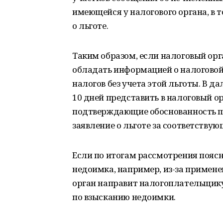
имеющейся у налогового органа, в 
о льготе.
Таким образом, если налоговый орг
обладать информацией о налоговой
налогов без учета этой льготы. В 
10 дней представить в налоговый о
подтверждающие обоснованность пр
заявление о льготе за соответству
Если по итогам рассмотрения поясн
недоимка, например, из-за примен
орган направит налогоплательщику
по взысканию недоимки.