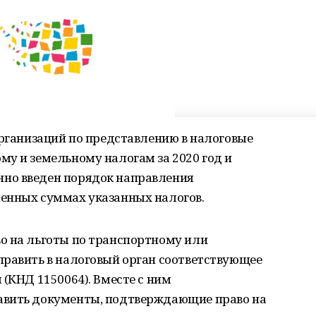
организаций по представлению в налоговые
у и земельному налогам за 2020 год и
но введен порядок направления
енных суммах указанных налогов.
о на льготы по транспортному или
править в налоговый орган соответствующее
 (КНД 1150064). Вместе с ним
авить документы, подтверждающие право на