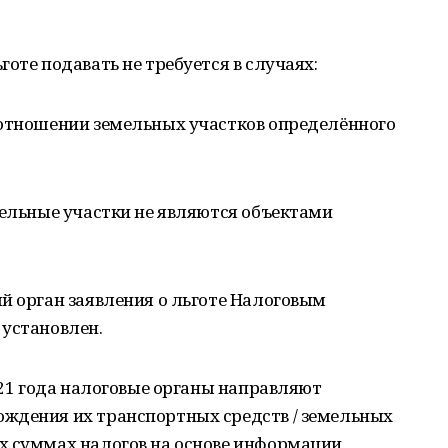
оте подавать не требуется в случаях:
 отношении земельных участков определённого
мельные участки не являются объектами
й орган заявления о льготе Налоговым
 установлен.
2021 года налоговые органы направляют
ждения их транспортных средств / земельных
х суммах налогов на основе информации,