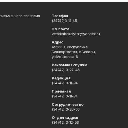
 письменного согласия
Телефон
(34742)3-11-45
Эл. почта
verstkabakaly.tat@yandex.ru
Адрес
452650, Республика
Башкортостан, с.Бакалы,
ул.Мостовая, 6
Рекламная служба
(34742) 3-27-46
Редакция
(34742) 3-11-74
Приемная
(34742) 3-11-74
Сотрудничество
(34742) 3-26-06
Отдел кадров
(34742) 3-12-53