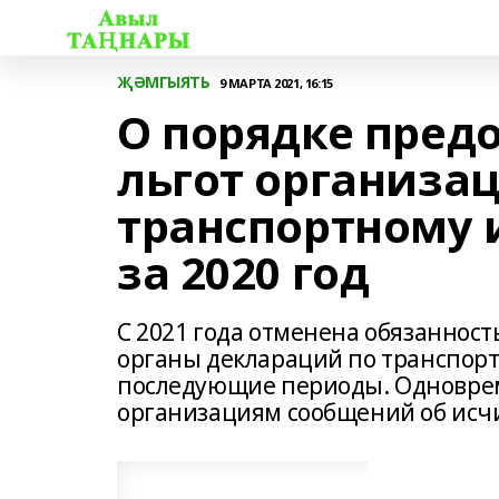
ҖӘМГЫЯТЬ
9 МАРТА 2021, 16:15
О порядке пред
льгот организа
транспортному 
за 2020 год
С 2021 года отменена обязаннос
органы деклараций по транспорт
последующие периоды. Одновре
организациям сообщений об исч