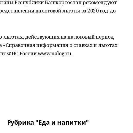
органы Республики Башкортостан рекомендуют
редставлении налоговой льготы за 2020 год до
 льготах, действующих на налоговый период
а «Справочная информация о ставках и льготах
те ФНС России www.nalog.ru.
Рубрика "Еда и напитки"