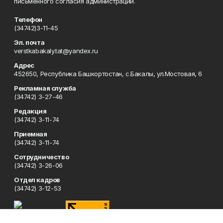
письменного согласия администрации.
Телефон
(34742)3-11-45
Эл. почта
verstkabakaly.tat@yandex.ru
Адрес
452650, Республика Башкортостан, с.Бакалы, ул.Мостовая, 6
Рекламная служба
(34742) 3-27-46
Редакция
(34742) 3-11-74
Приемная
(34742) 3-11-74
Сотрудничество
(34742) 3-26-06
Отдел кадров
(34742) 3-12-53