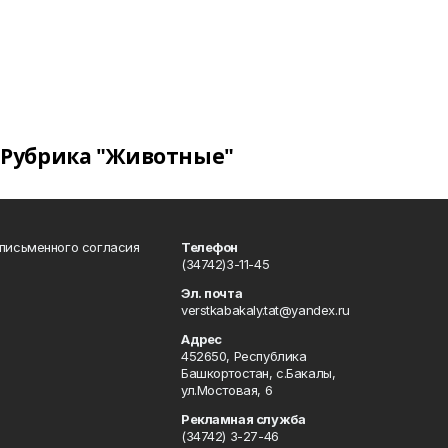
Рубрика "Животные"
 письменного согласия
Телефон
(34742)3-11-45
Эл. почта
verstkabakaly.tat@yandex.ru
Адрес
452650, Республика
Башкортостан, с.Бакалы,
ул.Мостовая, 6
Рекламная служба
(34742) 3-27-46