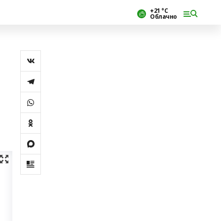
+21 °С
Облачно