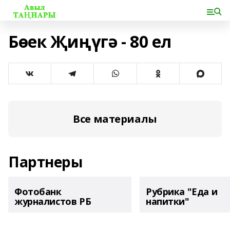
Бөек Җиңүгә - 80 ел
Все материалы
Партнеры
Фотобанк
Рубрика "Еда и
журналистов РБ
напитки"