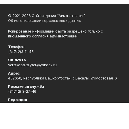
© 2021-2026 Сайт издания "Авыл таннары"
Об использовании персональных данных
Копирование информации сайта разрешено только с
письменного согласия администрации.
Телефон
(34742)3-11-45
Эл. почта
verstkabakaly.tat@yandex.ru
Адрес
452650, Республика Башкортостан, с.Бакалы, ул.Мостовая, 6
Рекламная служба
(34742) 3-27-46
Редакция
(34742) 3-11-74
Приемная
(34742) 3-11-74
Сотрудничество