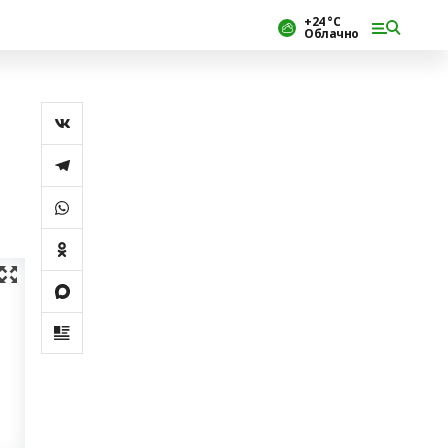
+24 °С
Облачно