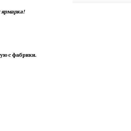
 ярмарка!
ую с фабрики.