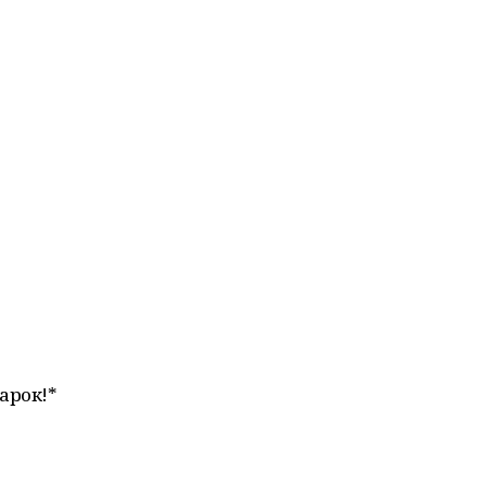
арок!*