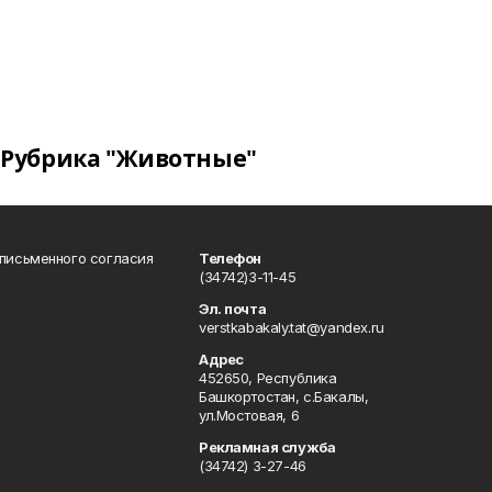
Рубрика "Животные"
 письменного согласия
Телефон
(34742)3-11-45
Эл. почта
verstkabakaly.tat@yandex.ru
Адрес
452650, Республика
Башкортостан, с.Бакалы,
ул.Мостовая, 6
Рекламная служба
(34742) 3-27-46