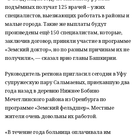
подъёмных получат 125 врачей – узких
специалистов, выезжающих работать в районы и
малые города. Такие же выплаты будут
произведены ещё 150 специалистам, которые,
заключив договор, приняли участие в программе
«Земский доктор», но по разным причинам их не
получили», — сказал врио главы Башкирии.
Руководитель региона пригласил сегодня в Уфу
супружескую пару Сальмаевых, приехавшую два
года назад в деревню Нижнее Бобино
Мечетлинского района из Оренбурга по
программе «Земский фельдшер». Местные
жители очень довольны их работой.
«В течение года больница оплачивала им