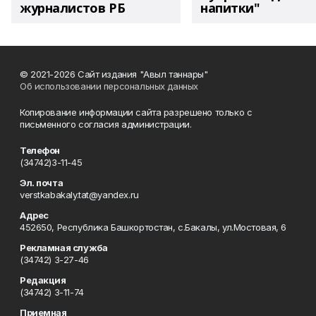
журналистов РБ
напитки"
© 2021-2026 Сайт издания "Авыл таннары"
Об использовании персональных данных
Копирование информации сайта разрешено только с
письменного согласия администрации.
Телефон
(34742)3-11-45
Эл. почта
verstkabakaly.tat@yandex.ru
Адрес
452650, Республика Башкортостан, с.Бакалы, ул.Мостовая, 6
Рекламная служба
(34742) 3-27-46
Редакция
(34742) 3-11-74
Приемная