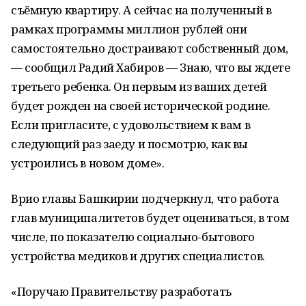
съёмную квартиру. А сейчас на полученный в
рамках программы миллион рублей они
самостоятельно достраивают собственный дом,
— сообщил Радий Хабиров — Знаю, что вы ждете
третьего ребенка. Он первым из ваших детей
будет рожден на своей исторической родине.
Если пригласите, с удовольствием к вам в
следующий раз заеду и посмотрю, как вы
устроились в новом доме».
Врио главы Башкирии подчеркнул, что работа
глав муниципалитетов будет оцениваться, в том
числе, по показателю социально-бытового
устройства медиков и других специалистов.
«Поручаю Правительству разработать