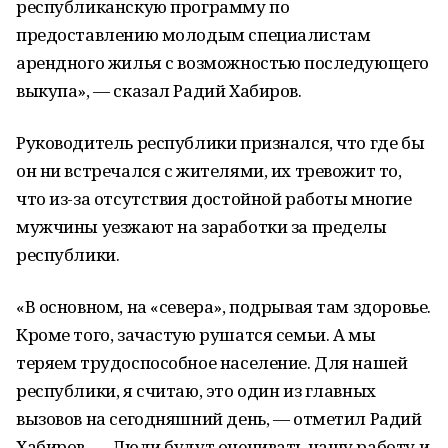
республиканскую программу по
предоставлению молодым специалистам
арендного жилья с возможностью последующего
выкупа», — сказал Радий Хабиров.
Руководитель республики признался, что где бы
он ни встречался с жителями, их тревожит то,
что из-за отсутствия достойной работы многие
мужчины уезжают на заработки за пределы
республики.
«В основном, на «севера», подрывая там здоровье.
Кроме того, зачастую рушатся семьи. А мы
теряем трудоспособное население. Для нашей
республики, я считаю, это один из главных
вызовов на сегодняшний день, — отметил Радий
Хабиров. — Люди будут оценивать нашу работу и