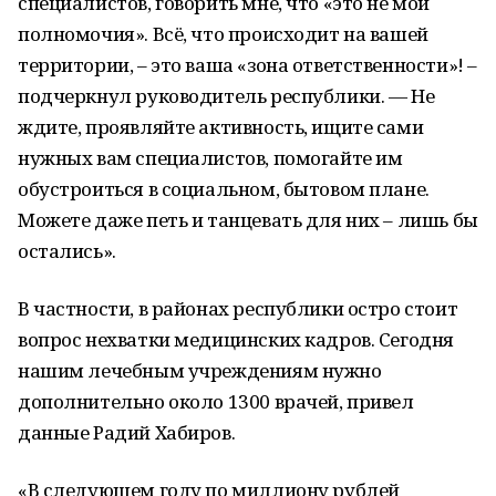
специалистов, говорить мне, что «это не мои
полномочия». Всё, что происходит на вашей
территории, – это ваша «зона ответственности»! –
подчеркнул руководитель республики. — Не
ждите, проявляйте активность, ищите сами
нужных вам специалистов, помогайте им
обустроиться в социальном, бытовом плане.
Можете даже петь и танцевать для них – лишь бы
остались».
В частности, в районах республики остро стоит
вопрос нехватки медицинских кадров. Сегодня
нашим лечебным учреждениям нужно
дополнительно около 1300 врачей, привел
данные Радий Хабиров.
«В следующем году по миллиону рублей