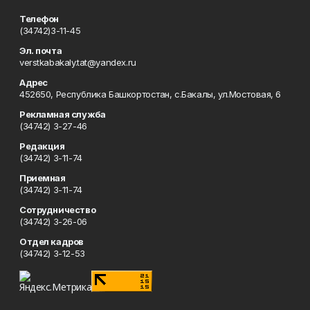
Телефон
(34742)3-11-45
Эл. почта
verstkabakaly.tat@yandex.ru
Адрес
452650, Республика Башкортостан, с.Бакалы, ул.Мостовая, 6
Рекламная служба
(34742) 3-27-46
Редакция
(34742) 3-11-74
Приемная
(34742) 3-11-74
Сотрудничество
(34742) 3-26-06
Отдел кадров
(34742) 3-12-53