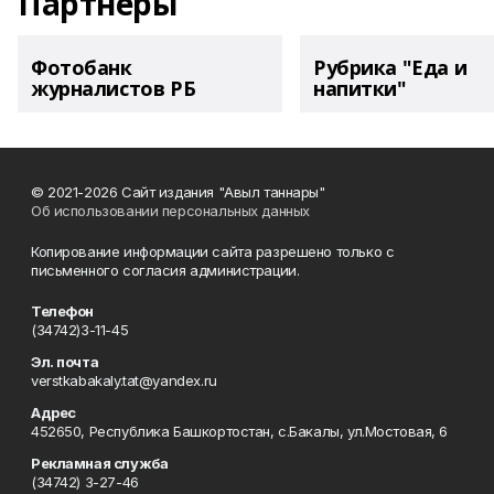
Партнеры
Фотобанк
Рубрика "Еда и
журналистов РБ
напитки"
© 2021-2026 Сайт издания "Авыл таннары"
Об использовании персональных данных
Копирование информации сайта разрешено только с
письменного согласия администрации.
Телефон
(34742)3-11-45
Эл. почта
verstkabakaly.tat@yandex.ru
Адрес
452650, Республика Башкортостан, с.Бакалы, ул.Мостовая, 6
Рекламная служба
(34742) 3-27-46