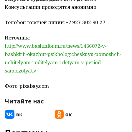
Консультации проводятся анонимно.
Телефон горячей линии: +7 927-302-90-27.
Источник:
http://www.bashinform.ru/news/1436072-v-
bashkirii-okazhut-psikhologicheskuyu-pomoshch-
uchitelyam-roditelyam-i-detyam-v-period-
samoizolyats/
Фото: pixabay.com
Читайте нас