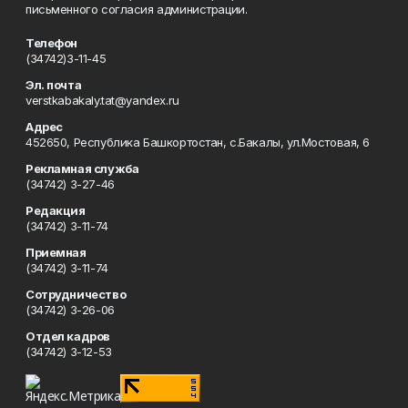
письменного согласия администрации.
Телефон
(34742)3-11-45
Эл. почта
verstkabakaly.tat@yandex.ru
Адрес
452650, Республика Башкортостан, с.Бакалы, ул.Мостовая, 6
Рекламная служба
(34742) 3-27-46
Редакция
(34742) 3-11-74
Приемная
(34742) 3-11-74
Сотрудничество
(34742) 3-26-06
Отдел кадров
(34742) 3-12-53