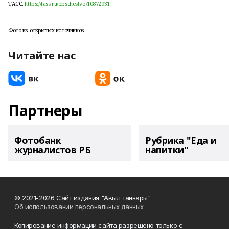
ТАСС.
https://tass.ru/obschestvo/10872931
Фото из открытых источников.
Читайте нас
Партнеры
Фотобанк
Рубрика "Еда и
журналистов РБ
напитки"
© 2021-2026 Сайт издания "Авыл таннары"
Об использовании персональных данных
Копирование информации сайта разрешено только с