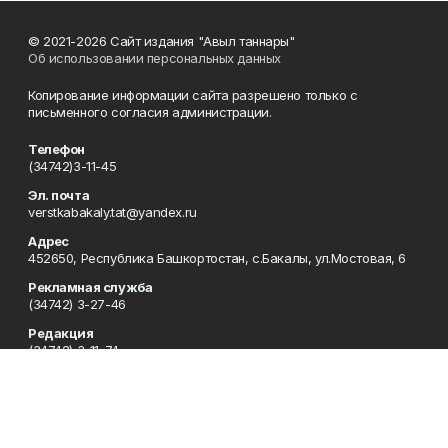
© 2021-2026 Сайт издания "Авыл таннары"
Об использовании персональных данных
Копирование информации сайта разрешено только с
письменного согласия администрации.
Телефон
(34742)3-11-45
Эл. почта
verstkabakaly.tat@yandex.ru
Адрес
452650, Республика Башкортостан, с.Бакалы, ул.Мостовая, 6
Рекламная служба
(34742) 3-27-46
Редакция
(34742) 3-11-74
Приемная
(34742) 3-11-74
Сотрудничество
(34742) 3-26-06