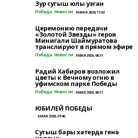
Зур сугыш юлы узган
Победа. Новости
10 МАЯ 2020, 11:02
Церемонию передачи
«Золотой Звезды» героя
Минигали Шаймуратова
транслируют в прямом эфире
Победа. Новости
9 МАЯ 2020, 08:31
Радий Хабиров возложил
цветы к Вечному огню в
уфимском парке Победы
Победа. Новости
9 МАЯ 2020, 08:11
ЮБИЛЕЙ ПОБЕДЫ
6 МАЯ 2020, 07:46
Сугыш бары хəтердə генə