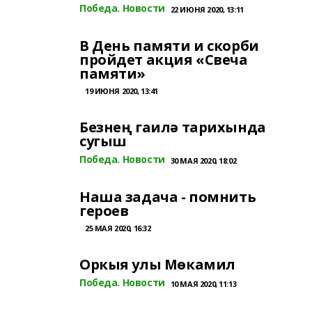
Победа. Новости
22 ИЮНЯ 2020, 13:11
В День памяти и скорби
пройдет акция «Свеча
памяти»
19 ИЮНЯ 2020, 13:41
Безнең гаилә тарихында
сугыш
Победа. Новости
30 МАЯ 2020, 18:02
Наша задача - помнить
героев
25 МАЯ 2020, 16:32
Оркыя улы Мөкамил
Победа. Новости
10 МАЯ 2020, 11:13