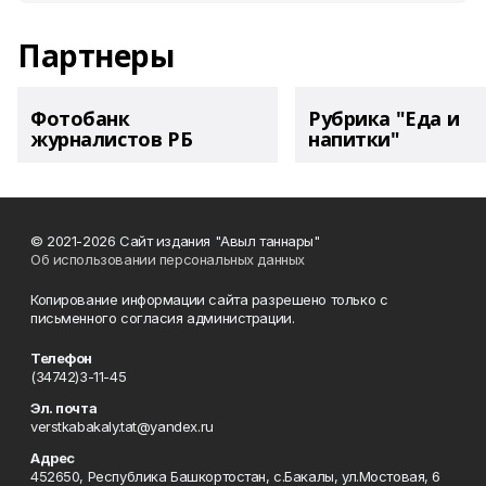
Партнеры
Фотобанк
Рубрика "Еда и
журналистов РБ
напитки"
© 2021-2026 Сайт издания "Авыл таннары"
Об использовании персональных данных
Копирование информации сайта разрешено только с
письменного согласия администрации.
Телефон
(34742)3-11-45
Эл. почта
verstkabakaly.tat@yandex.ru
Адрес
452650, Республика Башкортостан, с.Бакалы, ул.Мостовая, 6